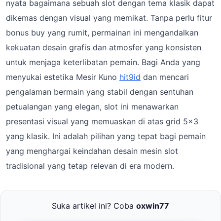
nyata bagaimana sebuah slot dengan tema klasik dapat
dikemas dengan visual yang memikat. Tanpa perlu fitur
bonus buy yang rumit, permainan ini mengandalkan
kekuatan desain grafis dan atmosfer yang konsisten
untuk menjaga keterlibatan pemain. Bagi Anda yang
menyukai estetika Mesir Kuno
hit9id
dan mencari
pengalaman bermain yang stabil dengan sentuhan
petualangan yang elegan, slot ini menawarkan
presentasi visual yang memuaskan di atas grid 5×3
yang klasik. Ini adalah pilihan yang tepat bagi pemain
yang menghargai keindahan desain mesin slot
tradisional yang tetap relevan di era modern.
Suka artikel ini? Coba
oxwin77