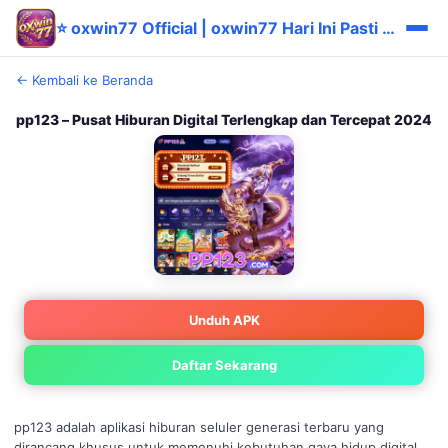
⭐ oxwin77 Official | oxwin77 Hari Ini Pasti Bayar ✅
← Kembali ke Beranda
pp123 – Pusat Hiburan Digital Terlengkap dan Tercepat 2024
Unduh APK
Daftar Sekarang
pp123 adalah aplikasi hiburan seluler generasi terbaru yang
dirancang khusus untuk memenuhi kebutuhan gaya hidup digital